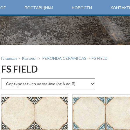
ЛОГ
ПОСТАВЩИКИ
НОВОСТИ
КОНТАКТ
Главная
>
Каталог
>
PERONDA CERAMICAS
>
FS FIELD
FS FIELD