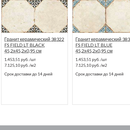
Гранит керамический 38322
Гранит керамический 38
FS FIELD LT BLACK
FS FIELD LT BLUE
45,2х45,2x0,95 см
45,2х45,2x0,95 см
1.453,51
руб.
/шт
1.453,51
руб.
/шт
7.125,10
руб.
/м2
7.125,10
руб.
/м2
Срок доставки до 14 дней
Срок доставки до 14 дней