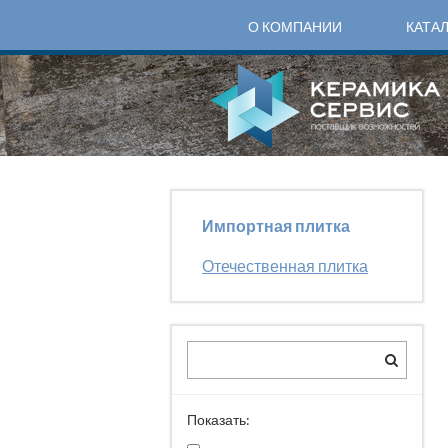
О КОМПАНИИ
КАТА
Импортная плитка
Отечественная плитка
Показать: