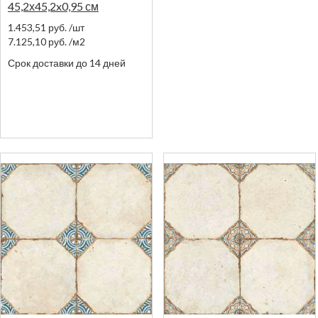
45,2х45,2x0,95 см
1.453,51
руб.
/шт
7.125,10
руб.
/м2
Срок доставки до 14 дней