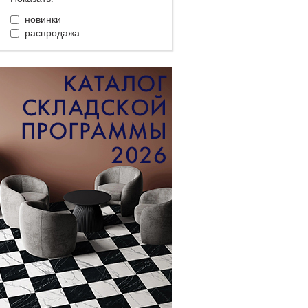
новинки
распродажа