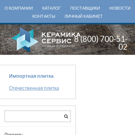
О КОМПАНИИ
КАТАЛОГ
ПОСТАВЩИКИ
НОВОСТИ
КОНТАКТЫ
ЛИЧНЫЙ КАБИНЕТ
8 (800) 700-51-
02
Импортная плитка
Отечественная плитка
Показать: