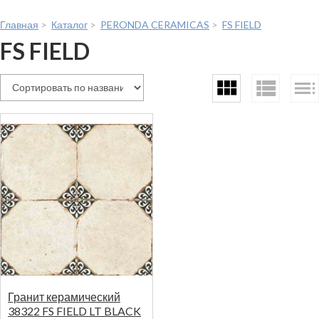
Главная
>
Каталог
>
PERONDA CERAMICAS
>
FS FIELD
FS FIELD
Гранит керамический
38322 FS FIELD LT BLACK