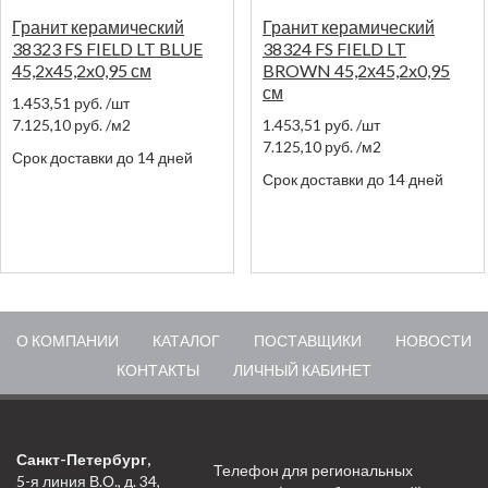
Гранит керамический
Гранит керамический
38323 FS FIELD LT BLUE
38324 FS FIELD LT
45,2х45,2x0,95 см
BROWN 45,2х45,2x0,95
см
1.453,51
руб.
/шт
7.125,10
руб.
/м2
1.453,51
руб.
/шт
7.125,10
руб.
/м2
Срок доставки до 14 дней
Срок доставки до 14 дней
О КОМПАНИИ
КАТАЛОГ
ПОСТАВЩИКИ
НОВОСТИ
КОНТАКТЫ
ЛИЧНЫЙ КАБИНЕТ
Санкт-Петербург,
Телефон для региональных
5-я линия В.О., д. 34,