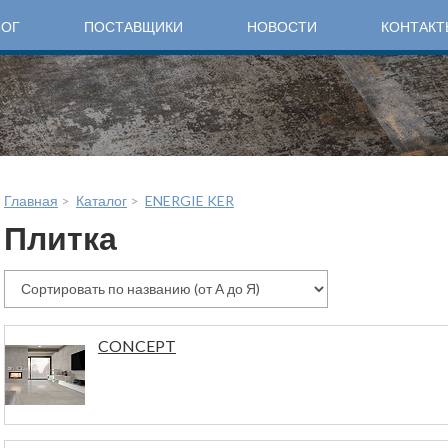
ЛОГ
ПОСТАВЩИКИ
НОВОСТИ
КОНТАКТ
Главная
>
Каталог
>
ENERGIE KER
Плитка
CONCEPT