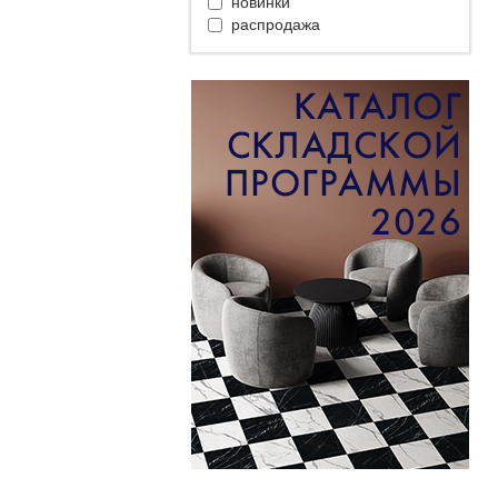
новинки
распродажа