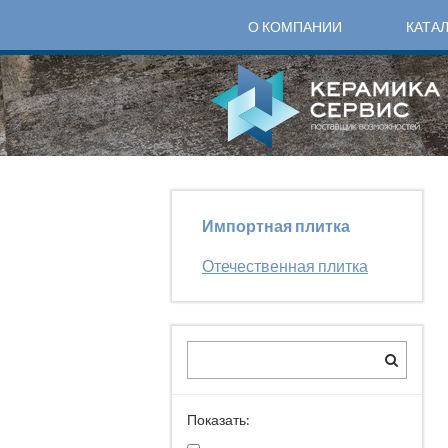
О КОМПАНИИ
КАТА
Импортная плитка
Отечественная плитка
Показать: