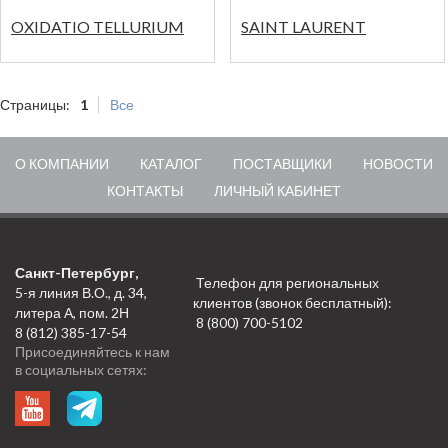
OXIDATIO TELLURIUM
SAINT LAURENT
Страницы:
1
Все
О КОМПАНИИ
КАТАЛОГ
ПОСТАВЩИКИ
НОВОСТИ
КОНТАКТЫ
ЛИЧНЫЙ КАБИНЕТ
Санкт-Петербург,
Телефон для региональных
5-я линия В.О., д. 34,
клиентов (звонок бесплатный):
литера А, пом. 2Н
8 (800) 700-5102
8 (812) 385-17-54
Присоединяйтесь к нам
в социальных сетях: