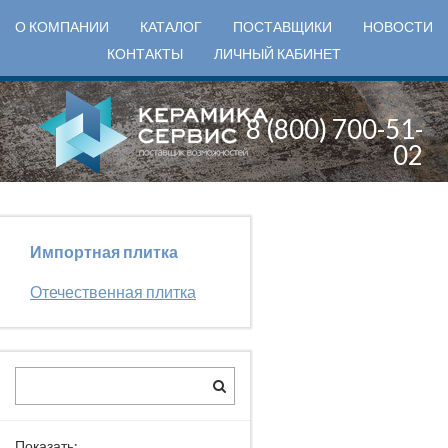
О КОМПАНИИ
КАТАЛОГ
ПОСТАВЩИКИ
НОВОСТИ
КОНТАКТЫ
ЛИЧНЫЙ КАБИНЕТ
8 (800) 700-51-
02
Импортная плитка
Отечественная плитка
Показать: