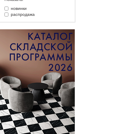
новинки
распродажа