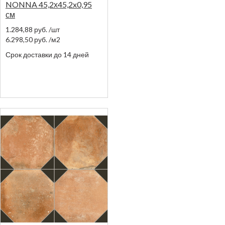
NONNA 45,2х45,2x0,95
см
1.284,88
руб.
/шт
6.298,50
руб.
/м2
Срок доставки до 14 дней