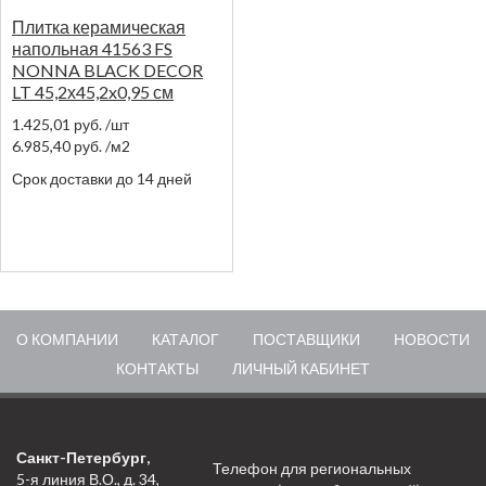
Плитка керамическая
напольная 41563 FS
NONNA BLACK DECOR
LT 45,2х45,2x0,95 см
1.425,01
руб.
/шт
6.985,40
руб.
/м2
Срок доставки до 14 дней
О КОМПАНИИ
КАТАЛОГ
ПОСТАВЩИКИ
НОВОСТИ
КОНТАКТЫ
ЛИЧНЫЙ КАБИНЕТ
Санкт-Петербург,
Телефон для региональных
5-я линия В.О., д. 34,