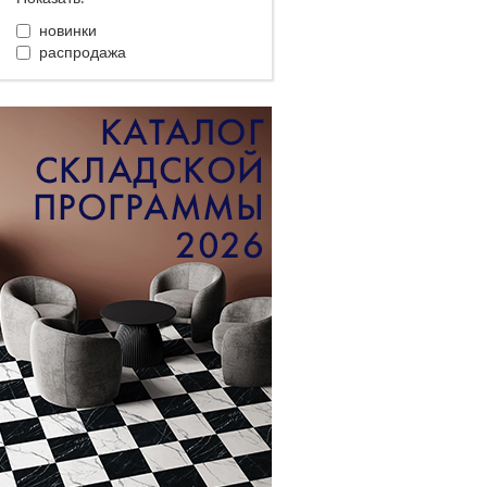
новинки
распродажа