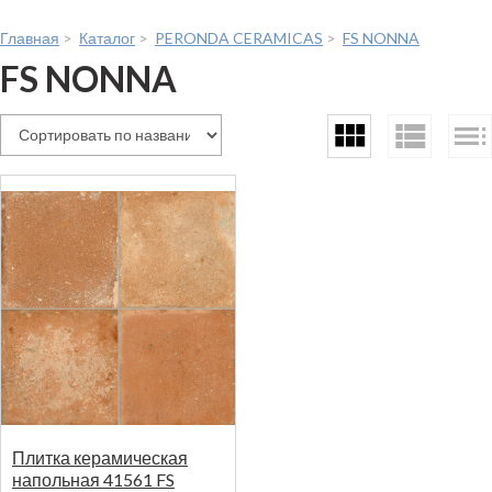
Главная
>
Каталог
>
PERONDA CERAMICAS
>
FS NONNA
FS NONNA
Плитка керамическая
напольная 41561 FS