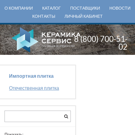
О КОМПАНИИ
КАТАЛОГ
ПОСТАВЩИКИ
НОВОСТИ
КОНТАКТЫ
ЛИЧНЫЙ КАБИНЕТ
8 (800) 700-51-
02
Импортная плитка
Отечественная плитка
Показать: