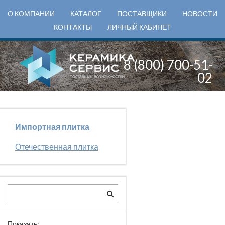
О КОМПАНИИ
КАТАЛОГ
ПОСТАВЩИКИ
НОВОСТИ
КОНТАКТЫ
ЛИЧНЫЙ КАБИНЕТ
8 (800) 700-51-
02
Импортная плитка
Отечественная плитка
Показать: