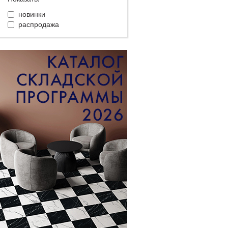
новинки
распродажа