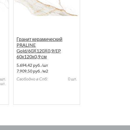
Гранит керамический
PRALINE
Gold/60Х120Х0,9/EP
60х120х0,9 см
5.694,42
руб.
/шт
7.909,50
руб.
/м2
шт.
Свободно в Спб:
0 шт.
 шт.