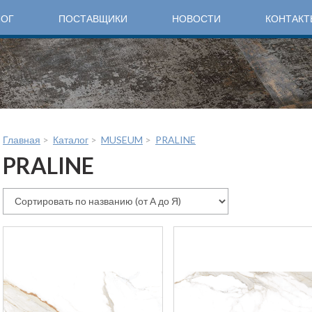
ЛОГ
ПОСТАВЩИКИ
НОВОСТИ
КОНТАКТ
Главная
>
Каталог
>
MUSEUM
>
PRALINE
PRALINE