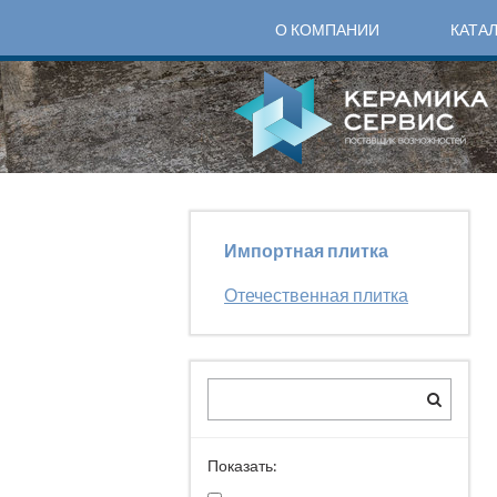
О КОМПАНИИ
КАТА
Импортная плитка
Отечественная плитка
Показать: