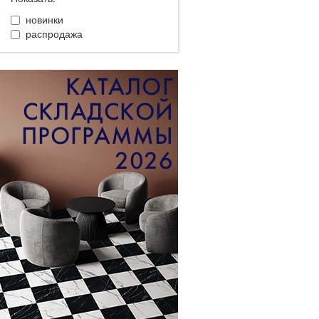
новинки
распродажа