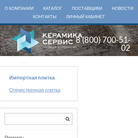
О КОМПАНИИ
КАТАЛОГ
ПОСТАВЩИКИ
НОВОСТИ
КОНТАКТЫ
ЛИЧНЫЙ КАБИНЕТ
8 (800) 700-51-
02
Импортная плитка
Отечественная плитка
Показать: