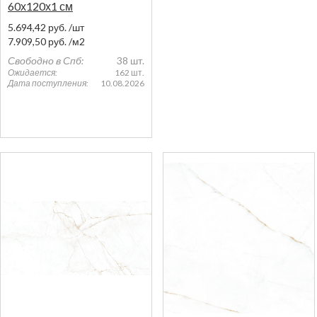
60х120х1 см
5.694,42
руб.
/шт
7.909,50
руб.
/м2
Свободно в Спб:
38 шт.
Ожидается:
162 шт.
Дата поступления:
10.08.2026