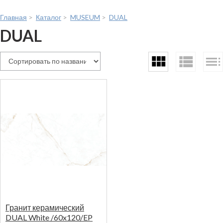
Главная
>
Каталог
>
MUSEUM
>
DUAL
DUAL
Гранит керамический
DUAL White /60x120/EP