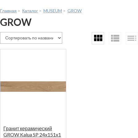
Главная
>
Каталог
>
MUSEUM
>
GROW
GROW
Гранит керамический
GROW Kalua SP 24x151x1