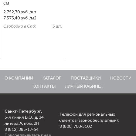
см
2.752,70
руб.
/шт
7.575,40
руб.
/м2
Свободно в Спб:
5 шт.
О КОМПАНИИ
КАТАЛОГ
ПОСТАВЩИКИ
НОВОСТИ
КОНТАКТЫ
ЛИЧНЫЙ КАБИНЕТ
Санкт-Петербург,
Телефон для региональных
5-я линия В.О., д. 34,
клиентов (звонок бесплатный):
литера А, пом. 2Н
8 (800) 700-5102
8 (812) 385-17-54
Присоединяйтесь к нам