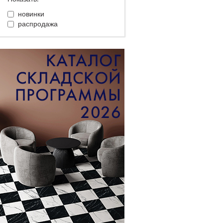
новинки
распродажа