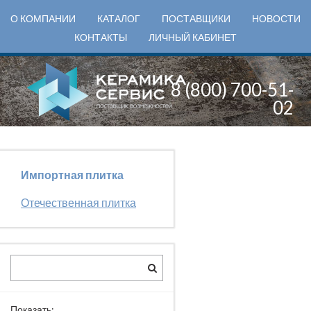
О КОМПАНИИ
КАТАЛОГ
ПОСТАВЩИКИ
НОВОСТИ
КОНТАКТЫ
ЛИЧНЫЙ КАБИНЕТ
8 (800) 700-51-
02
Импортная плитка
Отечественная плитка
Показать: