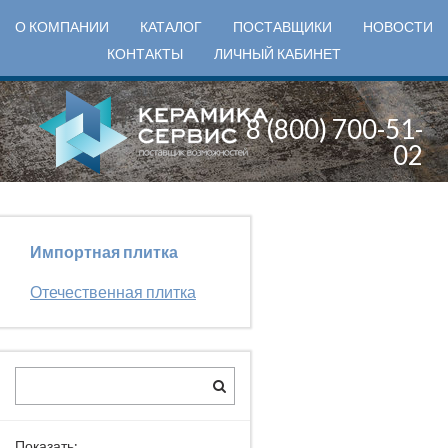
О КОМПАНИИ
КАТАЛОГ
ПОСТАВЩИКИ
НОВОСТИ
КОНТАКТЫ
ЛИЧНЫЙ КАБИНЕТ
8 (800) 700-51-
02
Импортная плитка
Отечественная плитка
Показать: