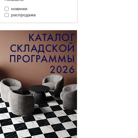
новинки
распродажа