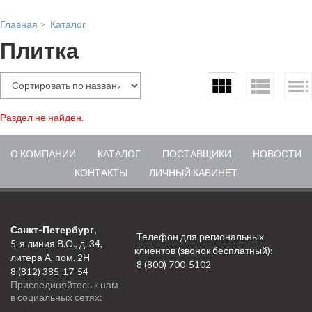
Главная
>
Каталог
Плитка
Раздел не найден.
О КОМПАНИИ
КАТАЛОГ
ПОСТАВЩИКИ
НОВОСТИ
КОНТАКТЫ
ЛИЧНЫЙ КАБИНЕТ
Санкт-Петербург,
Телефон для региональных
5-я линия В.О., д. 34,
клиентов (звонок бесплатный):
литера А, пом. 2Н
8 (800) 700-5102
8 (812) 385-17-54
Присоединяйтесь к нам
в социальных сетях: