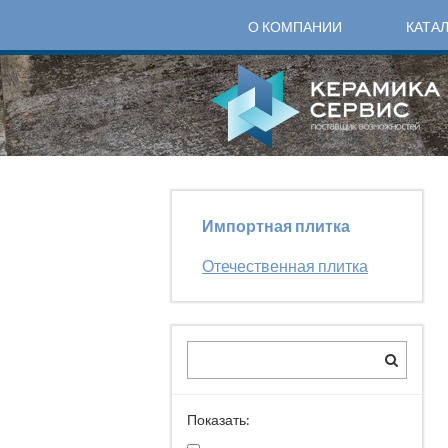
О КОМПАНИИ
КАТА
Импортная плитка
Отечественная плитка
Показать: