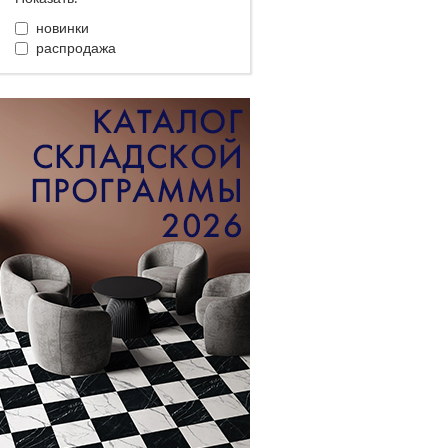
новинки
распродажа