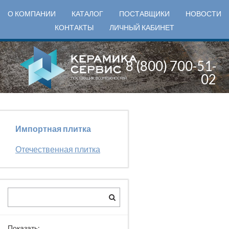
О КОМПАНИИ
КАТАЛОГ
ПОСТАВЩИКИ
НОВОСТИ
КОНТАКТЫ
ЛИЧНЫЙ КАБИНЕТ
8 (800) 700-51-
02
Импортная плитка
Отечественная плитка
Показать: