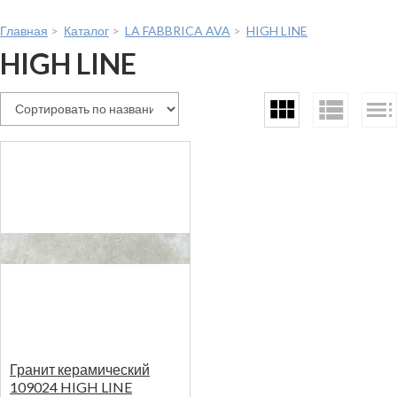
Главная
>
Каталог
>
LA FABBRICA AVA
>
HIGH LINE
HIGH LINE
Гранит керамический
109024 HIGH LINE