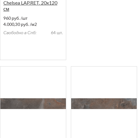
Chelsea LAP.RET. 20x120
см
960
руб.
/шт
4.000,30
руб.
/м2
Свободно в Спб:
64 шт.