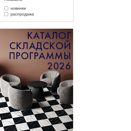
новинки
распродажа