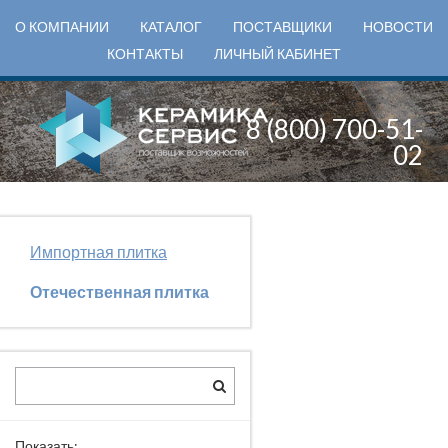
О КОМПАНИИ
КАТАЛОГ
ПОСТАВЩИКИ
НОВОСТИ
КОНТАКТЫ
ЛИЧНЫЙ КАБИНЕТ
8 (800) 700-51-
02
Импортная плитка
Отечественная плитка
Показать: