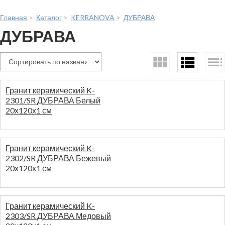
Главная
>
Каталог
>
KERRANOVA
>
ДУБРАВА
ДУБРАВА
Гранит керамический K-
2301/SR ДУБРАВА Белый
20х120х1 см
На складе:
240
746,40
руб.
/шт
Гранит керамический K-
3.110,20
руб.
/м2
2302/SR ДУБРАВА Бежевый
20х120х1 см
На складе:
334
746,40
руб.
/шт
Гранит керамический K-
3.110,20
руб.
/м2
2303/SR ДУБРАВА Медовый