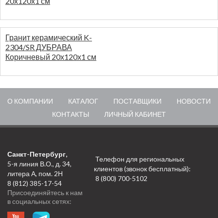
20х120х1 см
На складе:
583
746,40
руб.
/шт
Гранит керамический K-
3.110,20
руб.
/м2
2304/SR ДУБРАВА
Коричневый 20х120х1 см
На складе:
436
746,40
руб.
/шт
3.110,20
руб.
/м2
О КОМПАНИИ
КАТАЛОГ
ПОСТАВЩИКИ
НОВОСТИ
КОНТАКТЫ
ЛИЧНЫЙ КАБИНЕТ
Санкт-Петербург,
Телефон для региональных
5-я линия В.О., д. 34,
клиентов (звонок бесплатный):
литера А, пом. 2Н
8 (800) 700-5102
8 (812) 385-17-54
Присоединяйтесь к нам
в социальных сетях: