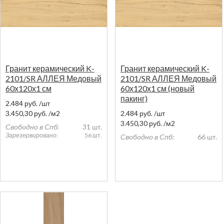
Гранит керамический K-
Гранит керамический K-
2101/SR АЛЛЕЯ Медовый
2101/SR АЛЛЕЯ Медовый
60х120х1 см
60х120х1 см (новый
пакинг)
2.484
руб.
/шт
3.450,30
руб.
/м2
2.484
руб.
/шт
3.450,30
руб.
/м2
Свободно в Спб:
31 шт.
Зарезервировано:
56 шт.
Свободно в Спб:
66 шт.