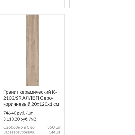
Гранит керамический K-
2103/SR АЛЛЕЯ Серо-
коричневый 20х120х1 см
746,40
руб.
/шт
3.110,20
руб.
/м2
Свободно в Спб:
350 шт.
Зарезервировано:
144 шт.