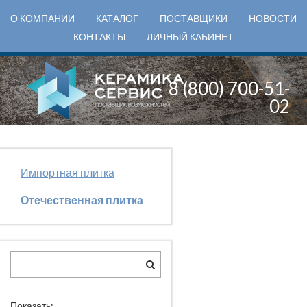
О КОМПАНИИ
КАТАЛОГ
ПОСТАВЩИКИ
НОВОСТИ
КОНТАКТЫ
ЛИЧНЫЙ КАБИНЕТ
8 (800) 700-51-
02
Импортная плитка
Отечественная плитка
Показать: