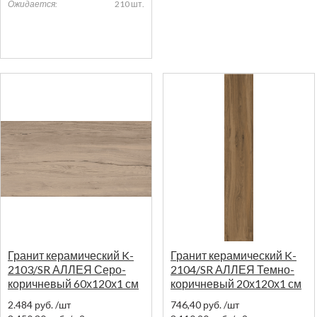
Ожидается:
210 шт.
Гранит керамический K-
Гранит керамический K-
2103/SR АЛЛЕЯ Серо-
2104/SR АЛЛЕЯ Темно-
коричневый 60х120х1 см
коричневый 20х120х1 см
2.484
руб.
/шт
746,40
руб.
/шт