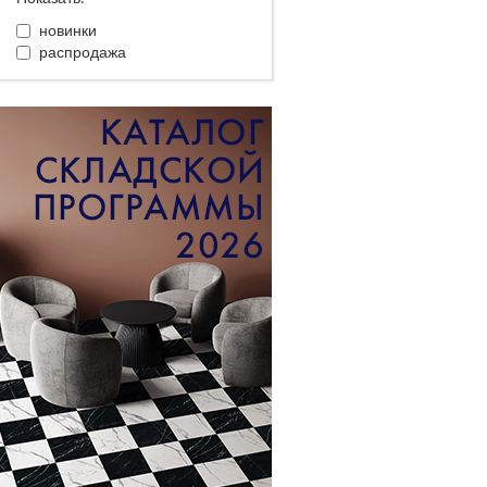
новинки
распродажа