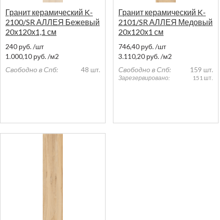
Гранит керамический K-
Гранит керамический K-
2100/SR АЛЛЕЯ Бежевый
2101/SR АЛЛЕЯ Медовый
20х120х1,1 см
20х120х1 см
240
руб.
/шт
746,40
руб.
/шт
1.000,10
руб.
/м2
3.110,20
руб.
/м2
Свободно в Спб:
48 шт.
Свободно в Спб:
159 шт.
Зарезервировано:
151 шт.