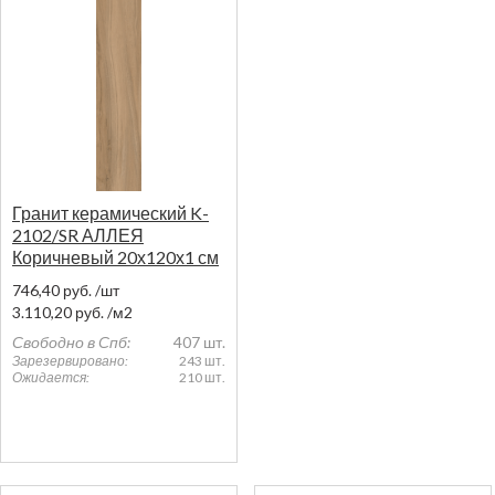
Гранит керамический K-
2102/SR АЛЛЕЯ
Коричневый 20х120х1 см
746,40
руб.
/шт
3.110,20
руб.
/м2
Свободно в Спб:
407 шт.
Зарезервировано:
243 шт.
Ожидается:
210 шт.