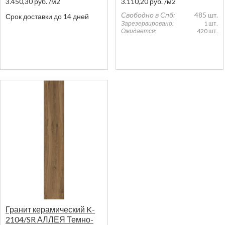
3.450,30
руб.
/м2
3.110,20
руб.
/м2
Свободно в Спб:
485 шт.
Срок доставки до 14 дней
Зарезервировано:
1 шт.
Ожидается:
420 шт.
Гранит керамический K-
2104/SR АЛЛЕЯ Темно-