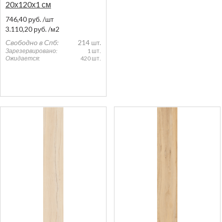
20х120х1 см
746,40
руб.
/шт
3.110,20
руб.
/м2
Свободно в Спб:
214 шт.
Зарезервировано:
1 шт.
Ожидается:
420 шт.