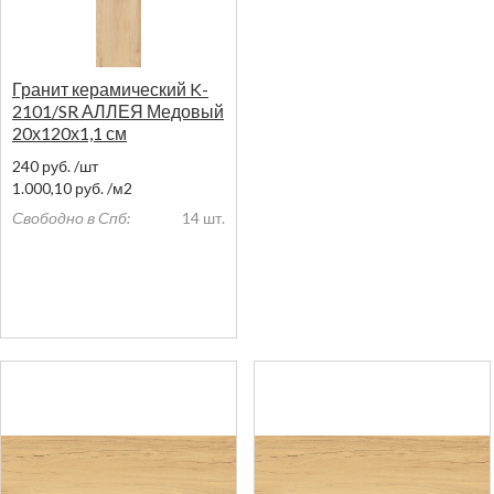
Гранит керамический K-
2101/SR АЛЛЕЯ Медовый
20х120х1,1 см
240
руб.
/шт
1.000,10
руб.
/м2
Свободно в Спб:
14 шт.