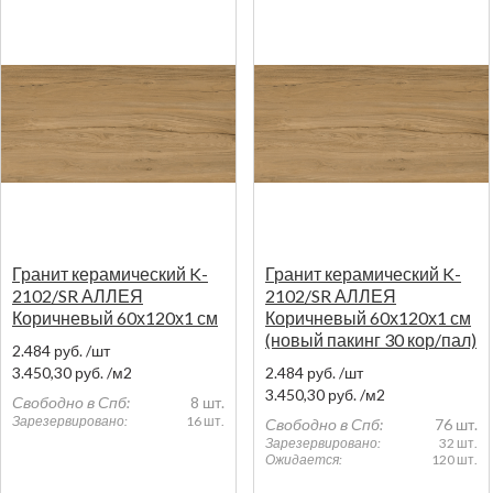
Гранит керамический K-
Гранит керамический K-
2102/SR АЛЛЕЯ
2102/SR АЛЛЕЯ
Коричневый 60х120х1 см
Коричневый 60х120х1 см
(новый пакинг 30 кор/пал)
2.484
руб.
/шт
3.450,30
руб.
/м2
2.484
руб.
/шт
3.450,30
руб.
/м2
Свободно в Спб:
8 шт.
Зарезервировано:
16 шт.
Свободно в Спб:
76 шт.
Зарезервировано:
32 шт.
Ожидается:
120 шт.