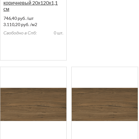
коричневый 20х120х1,1
см
746,40
руб.
/шт
3.110,20
руб.
/м2
Свободно в Спб:
0 шт.