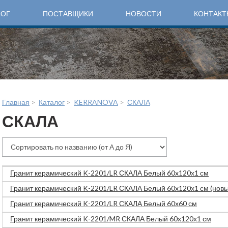
ЛОГ
ПОСТАВЩИКИ
НОВОСТИ
КОНТАКТ
Главная
>
Каталог
>
KERRANOVA
>
СКАЛА
СКАЛА
Гранит керамический K-2201/LR СКАЛА Белый 60x120х1 см
Гранит керамический K-2201/LR СКАЛА Белый 60x120х1 см (новый
Гранит керамический K-2201/LR СКАЛА Белый 60x60 см
Гранит керамический K-2201/MR СКАЛА Белый 60x120х1 см