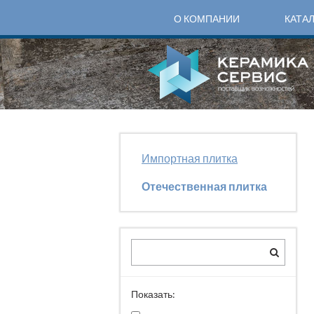
О КОМПАНИИ
КАТА
Импортная плитка
Отечественная плитка
Показать: