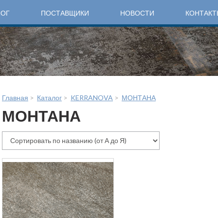
ЛОГ
ПОСТАВЩИКИ
НОВОСТИ
КОНТАКТ
Главная
>
Каталог
>
KERRANOVA
>
МОНТАНА
МОНТАНА