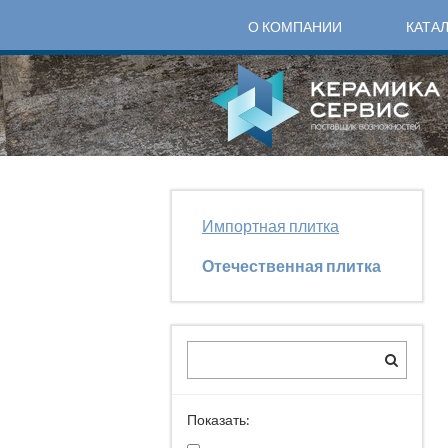
О КОМПАНИИ
КАТА
Импортная плитка
Отечественная плитка
Показать: