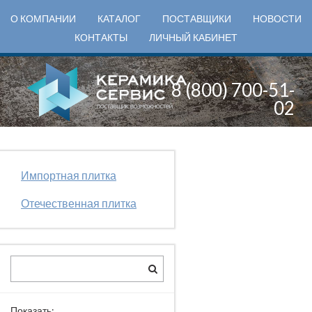
О КОМПАНИИ
КАТАЛОГ
ПОСТАВЩИКИ
НОВОСТИ
КОНТАКТЫ
ЛИЧНЫЙ КАБИНЕТ
8 (800) 700-51-
02
Импортная плитка
Отечественная плитка
Показать: