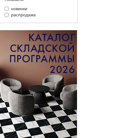
новинки
распродажа