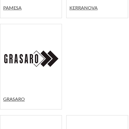
PAMESA
KERRANOVA
GRASARO