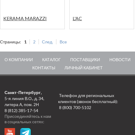
KERAMA MARAZZI
L'AC
Страницы:
1
2
След.
Все
О КОМПАНИИ
КАТАЛОГ
ПОСТАВЩИКИ
НОВОСТИ
КОНТАКТЫ
ЛИЧНЫЙ КАБИНЕТ
Санкт-Петербург,
Телефон для региональных
5-я линия В.О., д. 34,
клиентов (звонок бесплатный):
литера А, пом. 2Н
8 (800) 700-5102
8 (812) 385-17-54
Присоединяйтесь к нам
в социальных сетях: