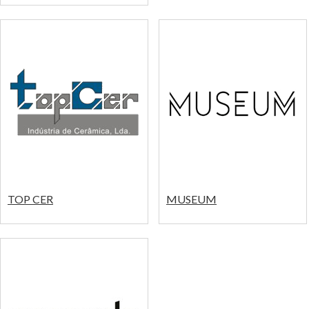
TOP CER
MUSEUM