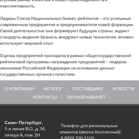
перспективность.
Лидеры Союза Национальных бизнес-рейтингов – это успешные
современные предприятия и предприниматели новой формации.
Своей деятельностью они формируют будущее страны, задают
стандарты ведения бизнеса, внедряют новые технологии, активно
используют мировой опыт.
Оценка предприятий проходила в рамках общегосударственной
рейтинговой программы награждения предприятий – лидеров
экономики Российской Федерации на основании данных
государственных органов статистики.
О КОМПАНИИ
КАТАЛОГ
ПОСТАВЩИКИ
НОВОСТИ
КОНТАКТЫ
ЛИЧНЫЙ КАБИНЕТ
Санкт-Петербург,
Телефон для региональных
5-я линия В.О., д. 34,
клиентов (звонок бесплатный):
литера А, пом. 2Н
8 (800) 700-5102