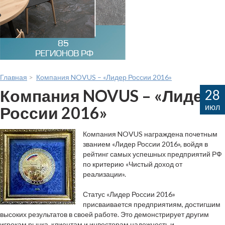
Главная
>
Компания NOVUS – «Лидер России 2016»
Компания NOVUS – «Лидер
28
июл
России 2016»
Компания NOVUS награждена почетным
званием «Лидер России 2016», войдя в
рейтинг самых успешных предприятий РФ
по критерию «Чистый доход от
реализации».
Статус «Лидер России 2016»
присваивается предприятиям, достигшим
высоких результатов в своей работе. Это демонстрирует другим
игрокам рынка, клиентам и инвесторам надежность и