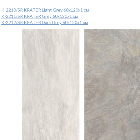
K-2210/SR KRATER Light Grey 60x120х1 см
K-2211/SR KRATER Grey 60x120х1 см
K-2212/SR KRATER Dark Grey 60x120х1 см