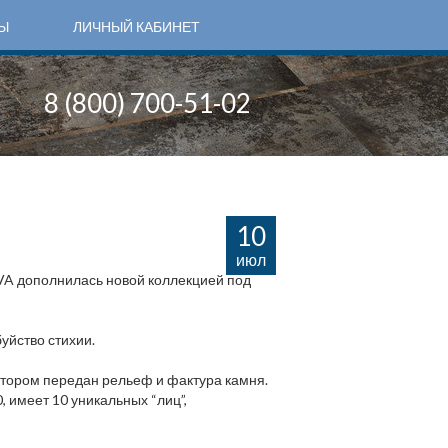
Ы
ЛИЧНЫЙ КАБИНЕТ
8 (800) 700-51-02
10
июл
A дополнилась новой коллекцией под
буйство стихии.
отором передан рельеф и фактура камня.
 имеет 10 уникальных “лиц”,