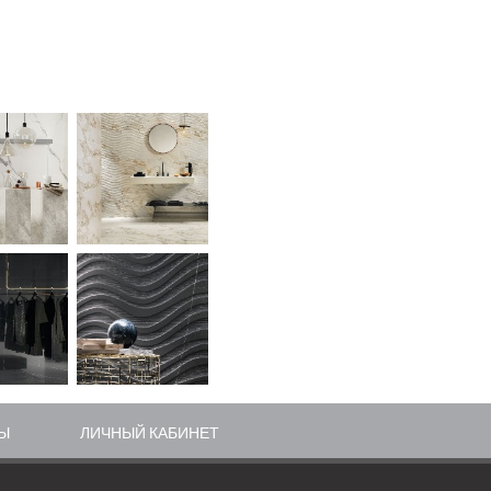
Ы
ЛИЧНЫЙ КАБИНЕТ