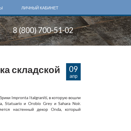
Ы
ЛИЧНЫЙ КАБИНЕТ
8 (800) 700-51-02
ка складской
09
апр
рики Impronta Italgraniti, в которую вошли
, Statuario и Orobio Grey и Sahara Noir.
яется настенный декор Onda, который