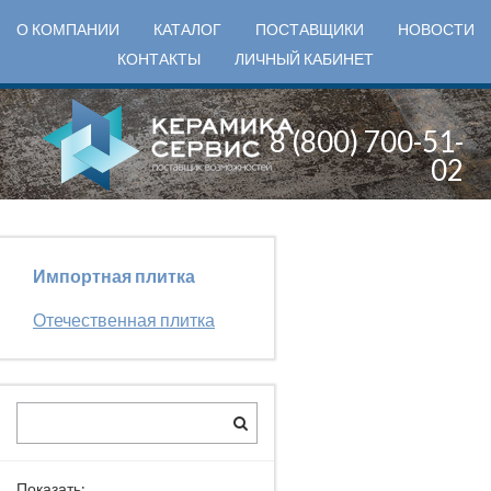
О КОМПАНИИ
КАТАЛОГ
ПОСТАВЩИКИ
НОВОСТИ
КОНТАКТЫ
ЛИЧНЫЙ КАБИНЕТ
8 (800) 700-51-
02
Импортная плитка
Отечественная плитка
Показать: