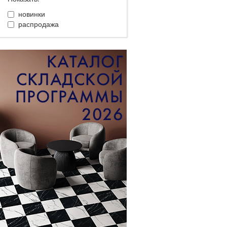
новинки
распродажа