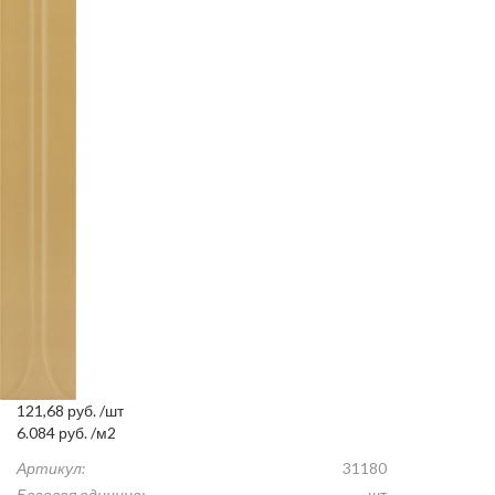
121,68
руб.
/шт
6.084
руб.
/м2
Артикул:
31180
Базовая единица:
шт