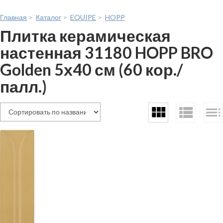
Главная
>
Каталог
>
EQUIPE
>
HOPP
Плитка керамическая
настенная 31180 HOPP BRO
Golden 5х40 см (60 кор./
палл.)