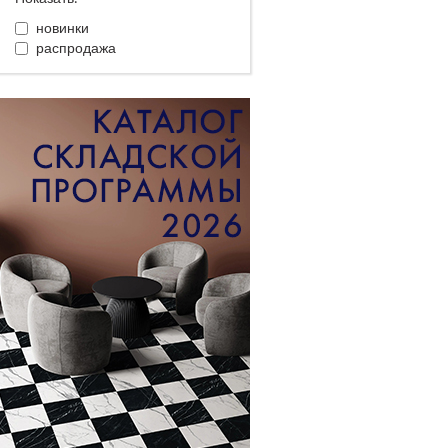
новинки
распродажа