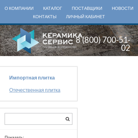
О КОМПАНИИ
КАТАЛОГ
ПОСТАВЩИКИ
НОВОСТИ
КОНТАКТЫ
ЛИЧНЫЙ КАБИНЕТ
8 (800) 700-51-
02
Импортная плитка
Отечественная плитка
Показать: