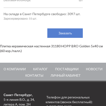
На складе в Санкт-Петербурге свободно: 3097 шт.
Зарезервировано: 55 шт.
Заказать
Плитка керамическая настенная 31180 HOPP BRO Golden 5х40 см
(60 кор./палл.)
О КОМПАНИИ
КАТАЛОГ
ПОСТАВЩИКИ
НОВОСТИ
КОНТАКТЫ
ЛИЧНЫЙ КАБИНЕТ
Санкт-Петербург,
Телефон для региональных
5-я линия В.О., д. 34,
клиентов (звонок бесплатный):
литера А, пом. 2Н