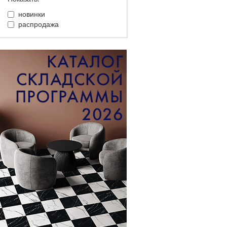
новинки
распродажа