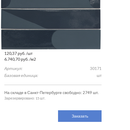
120,37
руб.
/шт
6.740,70
руб.
/м2
Артикул:
30171
Базовая единица:
шт
На складе в Санкт-Петербурге свободно: 2749 шт.
Зарезервировано: 15 шт.
Заказать