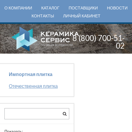
О КОМПАНИИ
КАТАЛОГ
ПОСТАВЩИКИ
НОВОСТИ
КОНТАКТЫ
ЛИЧНЫЙ КАБИНЕТ
8 (800) 700-51-
02
Импортная плитка
Отечественная плитка
Показать: