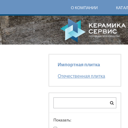
О КОМПАНИИ
КАТА
Импортная плитка
Отечественная плитка
Показать: