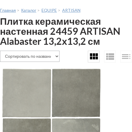
Главная
>
Каталог
>
EQUIPE
>
ARTISAN
Плитка керамическая
настенная 24459 ARTISAN
Alabaster 13,2х13,2 см