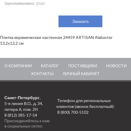
Зарезервировано: 13 шт.
Заказать
Плитка керамическая настенная 24459 ARTISAN Alabaster
13,2х13,2 см
О КОМПАНИИ
КАТАЛОГ
ПОСТАВЩИКИ
НОВОСТИ
КОНТАКТЫ
ЛИЧНЫЙ КАБИНЕТ
Санкт-Петербург,
Телефон для региональных
5-я линия В.О., д. 34,
клиентов (звонок бесплатный):
литера А, пом. 2Н
8 (800) 700-5102
8 (812) 385-17-54
Присоединяйтесь к нам
в социальных сетях: