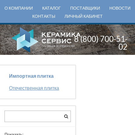
О КОМПАНИИ
КАТАЛОГ
ПОСТАВЩИКИ
НОВОСТИ
КОНТАКТЫ
ЛИЧНЫЙ КАБИНЕТ
8 (800) 700-51-
02
Импортная плитка
Отечественная плитка
Показать: