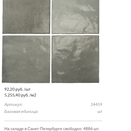
92,20
руб.
/шт
5.255,40
руб.
/м2
Артикул:
24459
Базовая единица:
шт
На складе в Санкт-Петербурге свободно: 4886 шт.