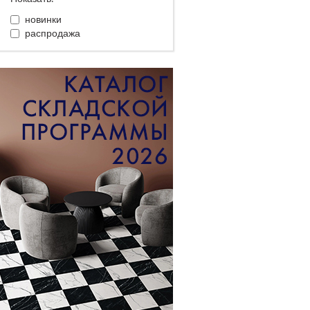
новинки
распродажа