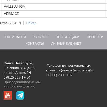
VALLELUNGA
VERSACE
Страницы:
1
По стр.
О КОМПАНИИ
КАТАЛОГ
ПОСТАВЩИКИ
НОВОСТИ
КОНТАКТЫ
ЛИЧНЫЙ КАБИНЕТ
Санкт-Петербург,
Телефон для региональных
5-я линия В.О., д. 34,
клиентов (звонок бесплатный):
литера А, пом. 2Н
8 (800) 700-5102
8 (812) 385-17-54
Присоединяйтесь к нам
в социальных сетях: