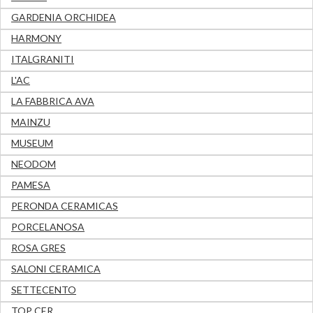
GARDENIA ORCHIDEA
HARMONY
ITALGRANITI
L'AC
LA FABBRICA AVA
MAINZU
MUSEUM
NEODOM
PAMESA
PERONDA CERAMICAS
PORCELANOSA
ROSA GRES
SALONI CERAMICA
SETTECENTO
TOP CER