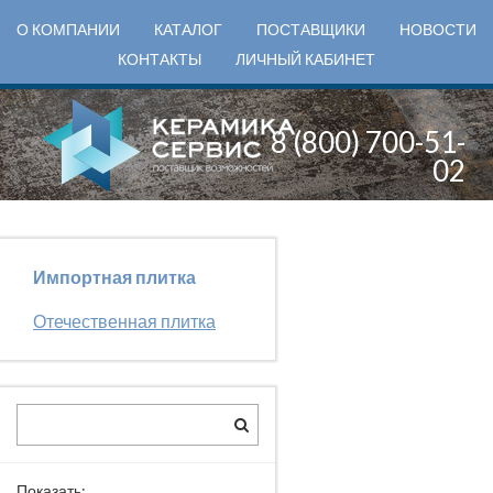
О КОМПАНИИ
КАТАЛОГ
ПОСТАВЩИКИ
НОВОСТИ
КОНТАКТЫ
ЛИЧНЫЙ КАБИНЕТ
8 (800) 700-51-
02
Импортная плитка
Отечественная плитка
Показать: