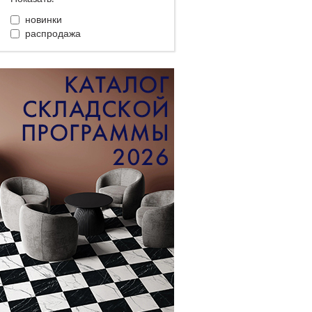
новинки
распродажа