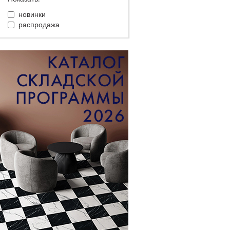
новинки
распродажа