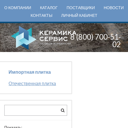
О КОМПАНИИ
КАТАЛОГ
ПОСТАВЩИКИ
НОВОСТИ
КОНТАКТЫ
ЛИЧНЫЙ КАБИНЕТ
8 (800) 700-51-
02
Импортная плитка
Отечественная плитка
Показать: