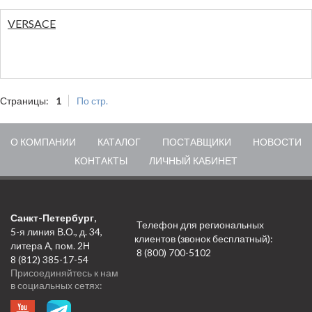
VERSACE
Страницы:
1
По стр.
О КОМПАНИИ
КАТАЛОГ
ПОСТАВЩИКИ
НОВОСТИ
КОНТАКТЫ
ЛИЧНЫЙ КАБИНЕТ
Санкт-Петербург,
Телефон для региональных
5-я линия В.О., д. 34,
клиентов (звонок бесплатный):
литера А, пом. 2Н
8 (800) 700-5102
8 (812) 385-17-54
Присоединяйтесь к нам
в социальных сетях: