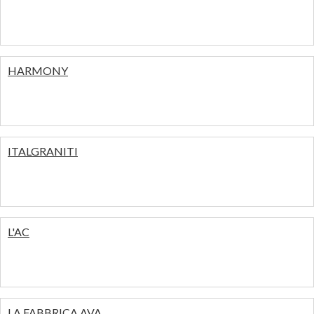
HARMONY
ITALGRANITI
L'AC
LA FABBRICA AVA