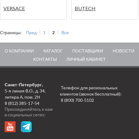
VERSACE
BUTECH
Страницы:
Пред.
1
2
Все
О КОМПАНИИ
КАТАЛОГ
ПОСТАВЩИКИ
НОВОСТИ
КОНТАКТЫ
ЛИЧНЫЙ КАБИНЕТ
Санкт-Петербург,
Телефон для региональных
5-я линия В.О., д. 34,
клиентов (звонок бесплатный):
литера А, пом. 2Н
8 (800) 700-5102
8 (812) 385-17-54
Присоединяйтесь к нам
в социальных сетях: