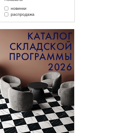
новинки
распродажа