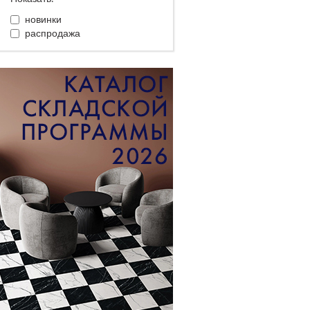
новинки
распродажа