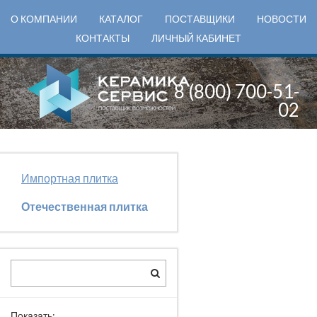
О КОМПАНИИ
КАТАЛОГ
ПОСТАВЩИКИ
НОВОСТИ
КОНТАКТЫ
ЛИЧНЫЙ КАБИНЕТ
8 (800) 700-51-
02
Импортная плитка
Отечественная плитка
Показать: