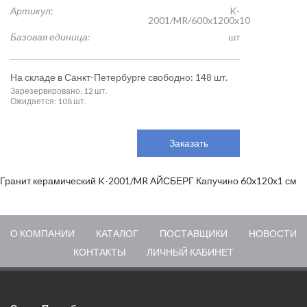
Артикул:
K-
2001/MR/600x1200x10
Базовая единица:
шт
На складе в Санкт-Петербурге свободно: 148 шт.
Зарезервировано: 12 шт.
Ожидается: 108 шт.
Заказать
Гранит керамический K-2001/MR АЙСБЕРГ Капучино 60x120х1 см
О КОМПАНИИ
КАТАЛОГ
ПОСТАВЩИКИ
НОВОСТИ
КОНТАКТЫ
ЛИЧНЫЙ КАБИНЕТ