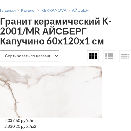
Главная
>
Каталог
>
KERRANOVA
>
АЙСБЕРГ
Гранит керамический K-
2001/MR АЙСБЕРГ
Капучино 60x120х1 см
2.037,60
руб.
/шт
2.830,20
руб.
/м2